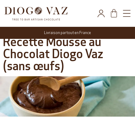
Livraison partout en France
Recette Mousse au
Chocolat Diogo Vaz
(sans œufs)