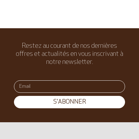
Restez au courant de nos dernières
offres et actualités en vous inscrivant à
notre newsletter.
S'ABONNER