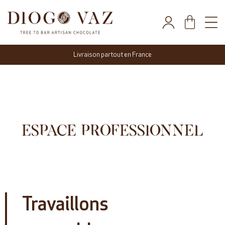
Livraison partout en France
ESPACE PROFESSIONNEL
Travaillons