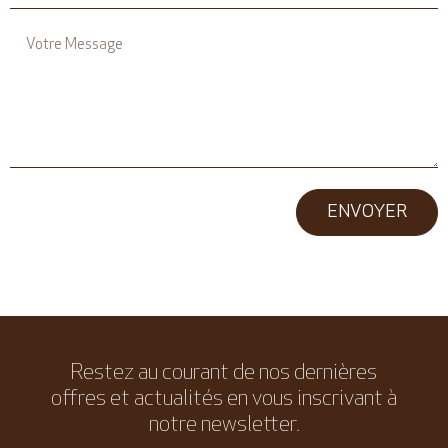
ENVOYER
Restez au courant de nos dernières
offres et actualités en vous inscrivant à
notre newsletter.