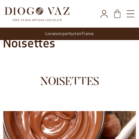
Livraison partout en France
Noisettes
NOISETTES