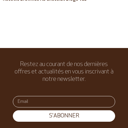
Restez au courant de nos dernières
offres et actualités en vous inscrivant à
notre newsletter.
S'ABONNER