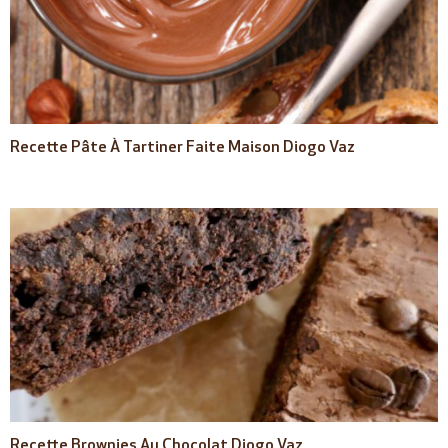
Recette Pâte À Tartiner Faite Maison Diogo Vaz
Recette Brownies Au Chocolat Diogo Vaz