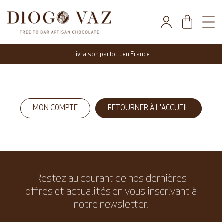
Livraison partout en France
MON COMPTE
RETOURNER À L'ACCUEIL
Restez au courant de nos dernières
offres et actualités en vous inscrivant à
notre newsletter.