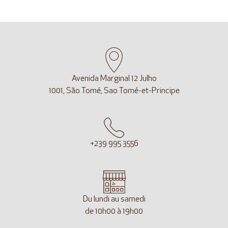
Avenida Marginal 12 Julho
1001, São Tomé, Sao Tomé-et-Principe
+239 995 3556
Du lundi au samedi
de 10h00 à 19h00