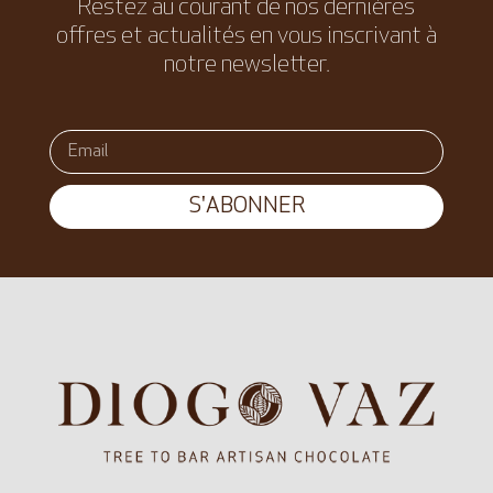
Restez au courant de nos dernières
offres et actualités en vous inscrivant à
notre newsletter.
S'ABONNER